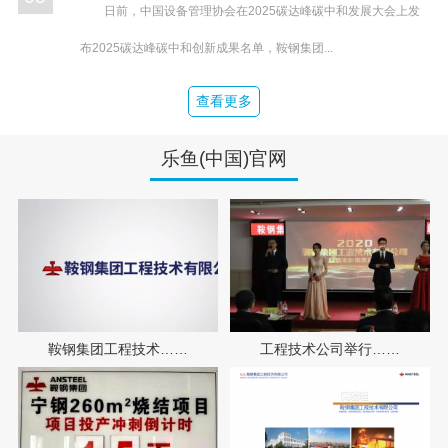
日前，中国设备管理协会在2025碳达峰碳中和发展大会上发
布2025碳达峰碳中和创新成果名单，鞍钢集团...
查看更多
乐鱼(中国)官网
鞍钢集团工程技术……
工程技术公司举行……