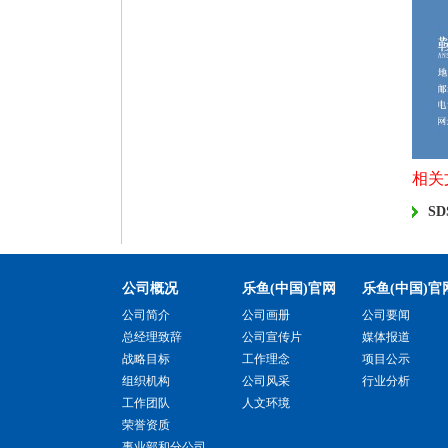
相关
SD
公司概况
乐鱼(中国)官网
乐鱼(中国)官
公司简介
公司画册
公司要闻
总经理致辞
公司宣传片
媒体报道
战略目标
工作理念
项目公示
组织机构
公司风采
行业分析
工作团队
人文环境
荣誉资质
事业部和分公司