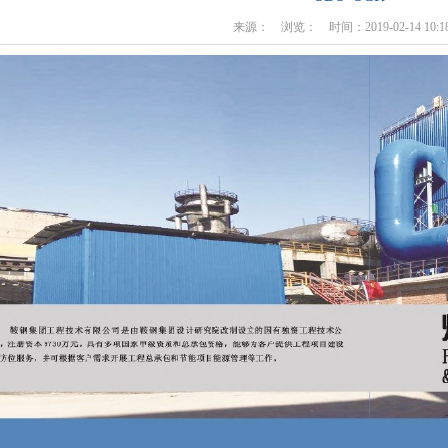
来源： 浏览：
时间：2019-02-14 10:18