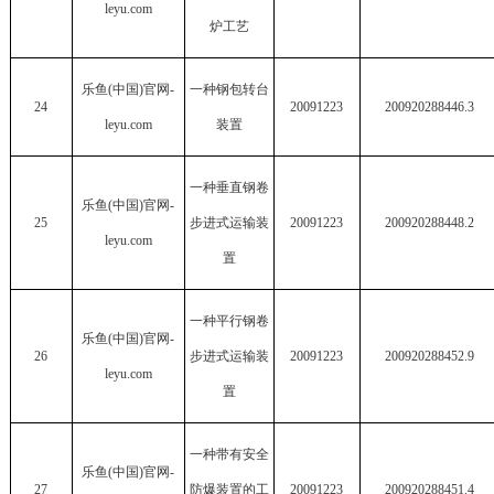
leyu.com
炉工艺
乐鱼(中国)官网-
一种钢包转台
24
20091223
200920288446.3
leyu.com
装置
一种垂直钢卷
乐鱼(中国)官网-
25
步进式运输装
20091223
200920288448.2
leyu.com
置
一种平行钢卷
乐鱼(中国)官网-
26
步进式运输装
20091223
200920288452.9
leyu.com
置
一种带有安全
乐鱼(中国)官网-
27
防爆装置的工
20091223
200920288451.4