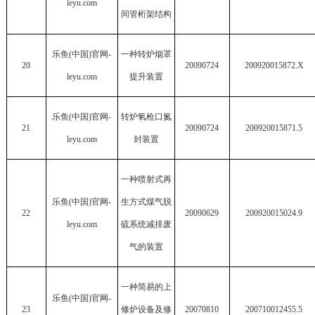
leyu.com
间管桁架结构
乐鱼(中国)官网-
一种转炉烟罩
20
20090724
200920015872.X
leyu.com
提升装置
乐鱼(中国)官网-
转炉氧枪口氮
21
20090724
200920015871.5
leyu.com
封装置
一种喷射式再
乐鱼(中国)官网-
生方式煤气脱
22
20090629
200920015024.9
leyu.com
硫系统减排废
气的装置
一种简易的上
乐鱼(中国)官网-
23
修炉设备及修
20070810
200710012455.5