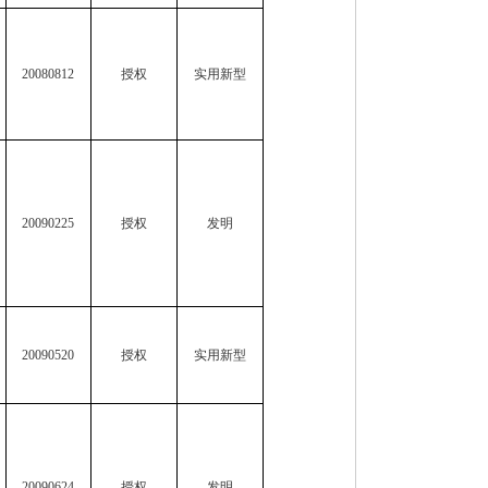
20080812
授权
实用新型
20090225
授权
发明
20090520
授权
实用新型
20090624
授权
发明