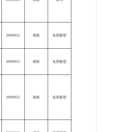
20090812
授权
实用新型
20090923
授权
实用新型
20090923
授权
实用新型