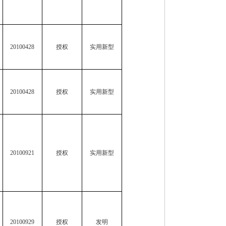
20100428
授权
实用新型
20100428
授权
实用新型
20100921
授权
实用新型
20100929
授权
发明