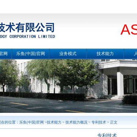
A
)官网
乐鱼(中国)官网
业务模式
技术能力
册
公司要闻
总体介绍
技术能力概况
片
媒体报道
设计咨询
冶金工程技术
念
项目公示
工程总承包
节能环保技术
采
行业分析
合同能源管理服务
城市服务
境
工程监理
勘测及岩土工程
智能制造
案例展示
现在的位置：
乐鱼(中国)官网
>
技术能力
>
技术能力概况
>
专利技术
> 正文
专利技术