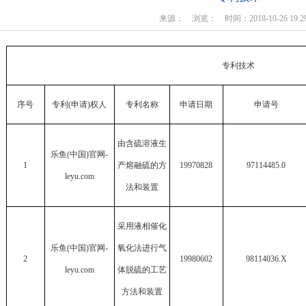
来源： 浏览：
时间：2018-10-26 19:29
专利技术
序号
专利(申请)权人
专利名称
申请日期
申请号
由含硫溶液生
乐鱼(中国)官网-
1
产熔融硫的方
19970828
97114485.0
leyu.com
法和装置
采用液相催化
乐鱼(中国)官网-
氧化法进行气
2
19980602
98114036.X
leyu.com
体脱硫的工艺
方法和装置