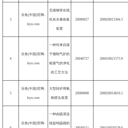
无缝钢管在线
乐鱼(中国)官网-
3
吹灰水幕收集
20080827
200820015304.5
leyu.com
装置
一种对来自煤
乐鱼(中国)官网-
干馏制气炉的
4
20040727
200410021573.9
leyu.com
粗煤气的净化
的工艺方法
乐鱼(中国)官网-
大型转炉用氧
5
20080808
200820014810.2
leyu.com
枪喷头装置
一种由硫渣连
乐鱼(中国)官网-
续提纯硫磺的
6
20040511
200410020529.6