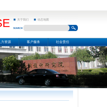
SE
关于我们
动态地图
人力资源
客户服务
社会责任
资源概况
关于我们
社会责任
招聘信息
动态地图
亲和动态