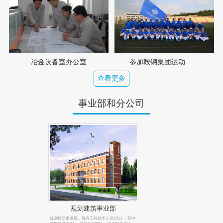
冶金设备室办公室
参加鞍钢集团运动……
查看更多
事业部和分公司
规划建筑事业部
规划建筑事业部，现有工程技术人员109人，其中