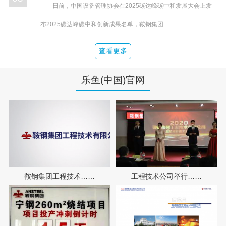
日前，中国设备管理协会在2025碳达峰碳中和发展大会上发
布2025碳达峰碳中和创新成果名单，鞍钢集团...
查看更多
乐鱼(中国)官网
鞍钢集团工程技术……
工程技术公司举行……